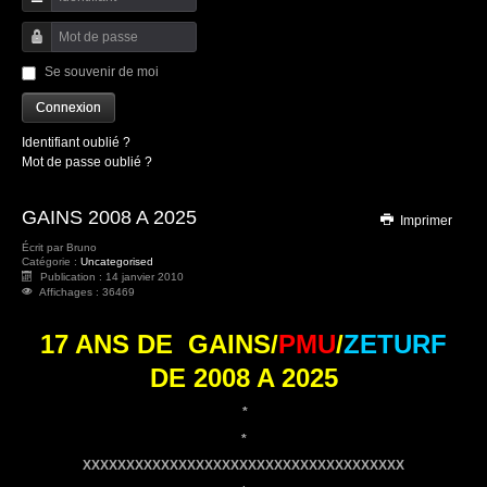
Identifiant
Mot de passe
Se souvenir de moi
Connexion
Identifiant oublié ?
Mot de passe oublié ?
GAINS 2008 A 2025
Imprimer
Écrit par
Bruno
Catégorie :
Uncategorised
Publication : 14 janvier 2010
Affichages : 36469
17 ANS DE GAINS/
PMU
/
ZETURF
DE 2008 A 2025
*
*
XXXXXXXXXXXXXXXXXXXXXXXXXXXXXXXXXXXXX