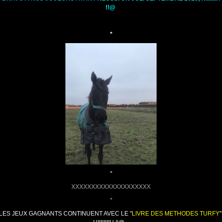
!!@
*
*
XXXXXXXXXXXXXXXXXXXX
*
LES
JEUX GAGNANTS CONTINUENT AVEC LE "
LIVRE DES METHODES TURFY
"