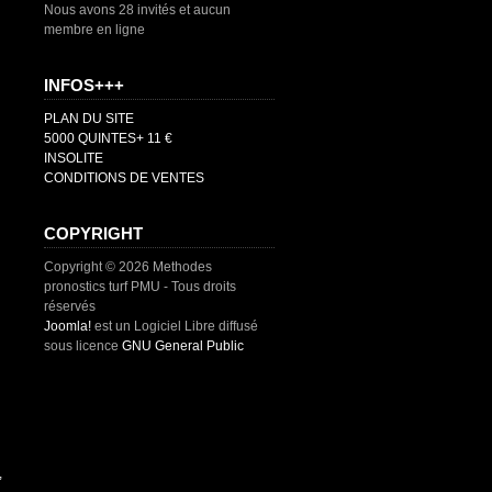
Nous avons 28 invités et aucun
membre en ligne
INFOS+++
PLAN DU SITE
5000 QUINTES+ 11 €
INSOLITE
CONDITIONS DE VENTES
COPYRIGHT
Copyright © 2026 Methodes
pronostics turf PMU - Tous droits
réservés
Joomla!
est un Logiciel Libre diffusé
sous licence
GNU General Public
,