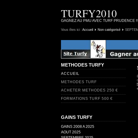
TURFY2010
GAGNEZ AU PMU AVEC TURF PRUDENCE !
Vous êtes ici :
Accueil
Non catégorisé
SEPTEM
METHODES TURFY
ACCUEIL
METHODES TURF
ACHETER METHODES 250 €
FORMATIONS TURF 500 €
GAINS TURFY
GAINS 2008 A 2025
AOUT 2025
SEPTEMBRE 2025