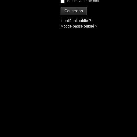
Se souvenir de moi
Connexion
Identifiant oublié ?
Mot de passe oublié ?