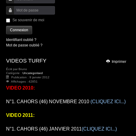
Identifiant
Mot de passe
Se souvenir de moi
Connexion
Identifiant oublié ?
Mot de passe oublié ?
VIDEOS TURFY
Imprimer
Écrit par
Bruno
Catégorie :
Uncategorised
Publication : 9 janvier 2012
Affichages : 42851
VIDEO 2010:
N°1. CAHORS (46)
NOVEMBRE 2010
(CLIQUEZ ICI...)
VIDEO 2011:
N°1. CAHORS (46)
JANVIER 2011
(CLIQUEZ ICI...)