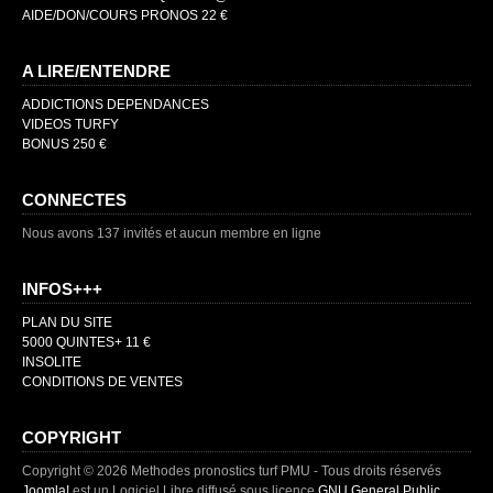
AIDE/DON/COURS PRONOS 22 €
A LIRE/ENTENDRE
ADDICTIONS DEPENDANCES
VIDEOS TURFY
BONUS 250 €
CONNECTES
Nous avons 137 invités et aucun membre en ligne
INFOS+++
PLAN DU SITE
5000 QUINTES+ 11 €
INSOLITE
CONDITIONS DE VENTES
COPYRIGHT
Copyright © 2026 Methodes pronostics turf PMU - Tous droits réservés
Joomla!
est un Logiciel Libre diffusé sous licence
GNU General Public