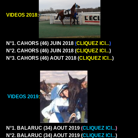
VIDEOS 2018:
N°1. CAHORS (46)
JUIN 2018
(
CLIQUEZ ICI...
)
N°2. CAHORS (46)
JUIN 2018 (
CLIQUEZ ICI...
)
N°3. CAHORS (46)
AOUT 2018 (
CLIQUEZ ICI...
)
V
I
DEOS 2019
:
N°1. BALARUC (34)
AOUT 2019
(
CLIQUEZ ICI...
)
N°2. BALARUC (34)
AOUT 2019 (
CLIQUEZ ICI...
)