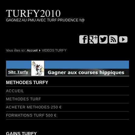
TURFY2010
GAGNEZ AU PMU AVEC TURF PRUDENCE !!@
Vous êtes ici :
Accueil
VIDEOS TURFY
METHODES TURFY
ACCUEIL
METHODES TURF
ACHETER METHODES 250 €
FORMATIONS TURF 500 €
GAINS TURFY