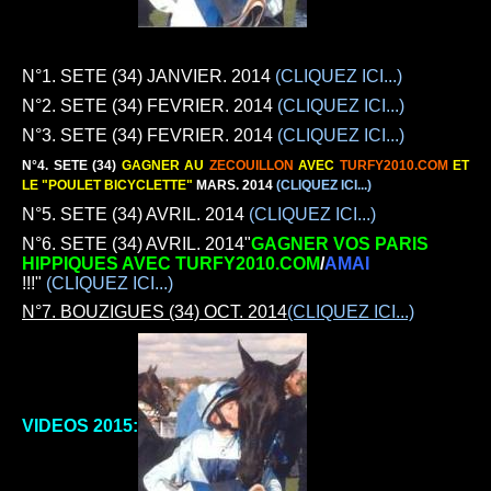
N°1. SETE (34)
JANVIER. 2014
(CLIQUEZ ICI...)
N°2. SETE (34)
FEVRIER. 2014
(CLIQUEZ ICI...)
N°3. SETE (34)
FEVRIER. 2014
(CLIQUEZ ICI...)
N°4. SETE
(34)
GAGNER AU
ZECOUILLON
AVEC
TURFY2010.COM
ET
LE "POULET BICYCLETTE"
MARS. 2014
(CLIQUEZ ICI...)
N°5. SETE (34)
AVRIL. 2014
(CLIQUEZ ICI...)
N°6. SETE (34)
AVRIL. 2014"
GAGNER VOS PARIS
HIPPIQUES AVEC TURFY2010.COM
/
AMAI
!!!"
(CLIQUEZ ICI...)
N°7.
BOUZIGUES (34) OCT. 2014
(CLIQUEZ ICI...)
VIDEOS 2015: