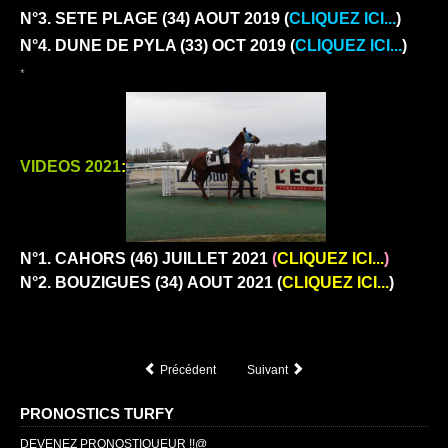
N°3. SETE PLAGE (34)
AOUT 2019 (
CLIQUEZ ICI...
)
N°4. DUNE DE PYLA (33)
OCT 2019 (
CLIQUEZ ICI...
)
*
VIDEOS 2021
:
N°1. CAHORS (46)
JUILLET 2021
(
CLIQUEZ ICI...
)
N°2. BOUZIGUES (34)
AOUT 2021 (
CLIQUEZ ICI...
)
Précédent
Suivant
PRONOSTICS TURFY
DEVENEZ PRONOSTIQUEUR !!@