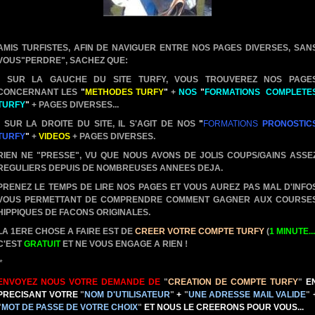
AMIS TURFISTES, AFIN DE NAVIGUER ENTRE NOS PAGES DIVERSES, SAN
VOUS"PERDRE", SACHEZ QUE:
- SUR LA GAUCHE DU SITE TURFY, VOUS TROUVEREZ NOS PAGE
CONCERNANT LES
"
METHODES TURFY
"
+
NOS
"
FORMATIO
NS COMPLETE
TURFY
"
+ PAGES DIVERSES...
- SUR LA DROITE DU SITE, IL S'AGIT DE NOS
"
FORMATIONS
PRONOSTIC
TURFY
"
+
VIDEOS
+ PAGES DIVERSES.
RIEN NE "PRESSE", VU QUE NOUS AVONS DE JOLIS COUPS/GAINS ASSE
REGULIERS DEPUIS DE NOMBREUSES ANNEES DEJA.
PRENEZ LE TEMPS DE LIRE NOS PAGES ET VOUS AUREZ PAS MAL D'INFO
VOUS PERMETTANT DE COMPRENDRE COMMENT GAGNER AUX COURSE
HIPPIQUES DE FACONS ORIGINALES.
LA 1ERE CHOSE A FAIRE EST DE
CREER VOTRE C
OMPTE TURFY
(
1 MINUTE...
C'EST
GRATUIT
ET NE VOUS ENGAGE A RIEN !
*
ENVOYEZ NOUS VOTRE DEMANDE DE
"
CREATION DE COMPTE TURFY
"
E
PRECISANT VOTRE
"
NOM D'UTILISATEUR
"
+
"
UNE ADRESSE MAIL VALIDE
"
"
MOT DE PASSE DE VOTRE CHOIX
"
ET NOUS LE CREERONS POUR VOUS...