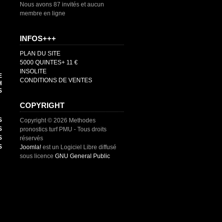
Nous avons 87 invités et aucun
membre en ligne
INFOS+++
PLAN DU SITE
5000 QUINTES+ 11 €
INSOLITE
E
CONDITIONS DE VENTES
H
S
COPYRIGHT
S
Copyright © 2026 Methodes
S
pronostics turf PMU - Tous droits
S
réservés
S
Joomla!
est un Logiciel Libre diffusé
sous licence
GNU General Public