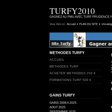
TURFY2010
GAGNEZ AU PMU AVEC TURF PRUDENCE !
Vous êtes ici :
Accueil
PLAN DU SITE
Uncateg
METHODES TURFY
ACCUEIL
METHODES TURF
ACHETER METHODES 250 €
FORMATIONS TURF 500 €
GAINS TURFY
GAINS 2008 A 2025
AOUT 2025
SEPTEMBRE 2025