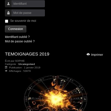
Identifiant
Mot de passe
Se souvenir de moi
Connexion
Identifiant oublié ?
Mot de passe oublié ?
TEMOIGNAGES 2019
Imprimer
Écrit par
SOPHIE
Catégorie :
Uncategorised
Publication : 1 janvier 2019
Affichages : 53979