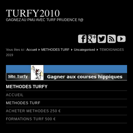
TURFY2010
GAGNEZ AU PMU AVEC TURF PRUDENCE !!@
Vous êtes ici :
Accueil
METHODES TURF
Uncategorised
TEMOIGNAGES
2019
METHODES TURFY
ACCUEIL
METHODES TURF
ACHETER METHODES 250 €
FORMATIONS TURF 500 €