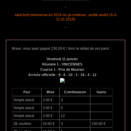
-
salut turfy bienvenue en 2019 ou ça continue ..amitié andré (A.G
11.01.2019)
-
Bravo, vous avez gagné 230.00 € ! Voici le détail de vos paris :
Vendredi 11 janvier
Réunion 1 - VINCENNES
Course 1 - Prix de Mauriac
Arrivée officielle : 9 - 6 - 10 - 3 - 18 - 4 - 12
Pari
Mise
Combinaison
Gains
Simple placé
2.00 €
3
Simple placé
2.00 €
5
Simple placé
2.00 €
12
ZE couillon
10.00 €
3
230.00 €