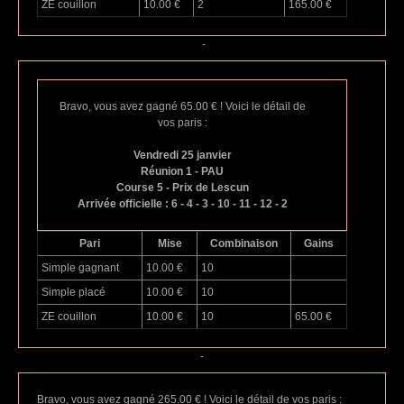
ZE couillon
10.00 €
2
165.00 €
-
Bravo, vous avez gagné 65.00 € ! Voici le détail de
vos paris :
Vendredi 25 janvier
Réunion 1 - PAU
Course 5 - Prix de Lescun
Arrivée officielle : 6 - 4 - 3 - 10 - 11 - 12 - 2
Pari
Mise
Combinaison
Gains
Simple gagnant
10.00 €
10
Simple placé
10.00 €
10
ZE couillon
10.00 €
10
65.00 €
-
Bravo, vous avez gagné 265.00 € ! Voici le détail de vos paris :