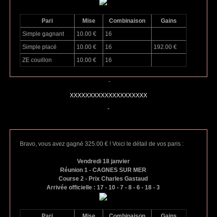
Pari
Mise
Combinaison
Gains
Simple gagnant
10.00 €
16
Simple placé
10.00 €
16
192.00 €
ZE couillon
10.00 €
16
-
XXXXXXXXXXXXXXXXXXXX
-
Bravo, vous avez gagné 325.00 € ! Voici le détail de vos paris :
Vendredi 18 janvier
Réunion 1 - CAGNES SUR MER
Course 2 - Prix Charles Gastaud
Arrivée officielle : 17 - 10 - 7 - 8 - 6 - 18 - 3
Pari
Mise
Combinaison
Gains