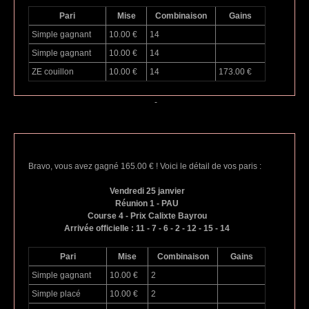
Pari
Mise
Combinaison
Gains
Simple gagnant
10.00 €
14
Simple gagnant
10.00 €
14
ZE couillon
10.00 €
14
173.00 €
-
Bravo, vous avez gagné 165.00 € ! Voici le détail de vos paris :
Vendredi 25 janvier
Réunion 1 - PAU
Course 4 - Prix Calixte Bayrou
Arrivée officielle : 11 - 7 - 6 - 2 - 12 - 15 - 14
Pari
Mise
Combinaison
Gains
Simple gagnant
10.00 €
2
Simple placé
10.00 €
2