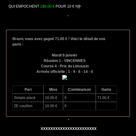
QUI EMPOCHENT 
190.00 €
 POUR 10 € !!@
-
Bravo, vous avez gagné 71.00 € ! Voici le détail de vos
paris :
Mardi 9 janvier
Réunion 1 - VINCENNES
Course 4 - Prix du Limousin
Arrivée officielle : 1 - 9 - 6 - 14 - 4
Pari
Mise
Combinaison
Gains
Simple placé
10.00 €
9
71.00 €
ZE couillon
10.00 €
9
-
XXXXXXXXXXXXXXXXXXXXXXX