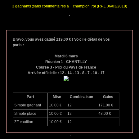
3 gagnants ;sans commentaires a + champion .rpl (RP.L 06/03/2018)
-
Bravo, vous avez gagné 219.00 € ! Voici le détail de vos
paris :
Mardi 6 mars
Réunion 1 - CHANTILLY
Course 3 - Prix du Pays de France
Arrivée officielle : 12 - 14 - 13 - 8 - 7 - 10 - 17
Pari
Mise
Combinaison
Gains
Simple gagnant
10.00 €
12
171.00 €
Simple placé
10.00 €
12
48.00 €
ZE couillon
10.00 €
12
-