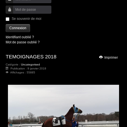
Identifiant
Mot de passe
Se souvenir de moi
Connexion
Identifiant oublié ?
Mot de passe oublié ?
TEMOIGNAGES 2018
Imprimer
Catégorie :
Uncategorised
Publication : 9 janvier 2018
Affichages : 55885