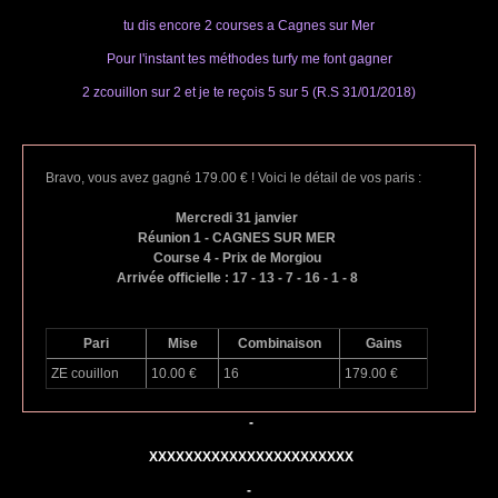
tu dis encore 2 courses a Cagnes sur Mer
Pour l'instant tes méthodes turfy me font gagner
2 zcouillon sur 2 et je te reçois 5 sur 5 (R.S 31/01/2018)
Bravo, vous avez gagné 179.00 € ! Voici le détail de vos paris :
Mercredi 31 janvier
Réunion 1 - CAGNES SUR MER
Course 4 - Prix de Morgiou
Arrivée officielle : 17 - 13 - 7 - 16 - 1 - 8
Pari
Mise
Combinaison
Gains
ZE couillon
10.00 €
16
179.00 €
-
XXXXXXXXXXXXXXXXXXXXXXX
-