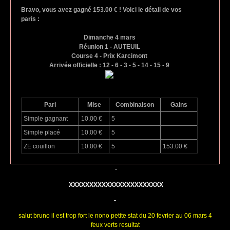
Bravo, vous avez gagné 153.00 € ! Voici le détail de vos
paris :
Dimanche 4 mars
Réunion 1 - AUTEUIL
Course 4 - Prix Karcimont
Arrivée officielle : 12 - 6 - 3 - 5 - 14 - 15 - 9
Pari
Mise
Combinaison
Gains
Simple gagnant
10.00 €
5
Simple placé
10.00 €
5
ZE couillon
10.00 €
5
153.00 €
-
XXXXXXXXXXXXXXXXXXXXXXX
-
salut bruno il est trop fort le nono petite stat du 20 fevrier au 06 mars 4
feux verts resultat