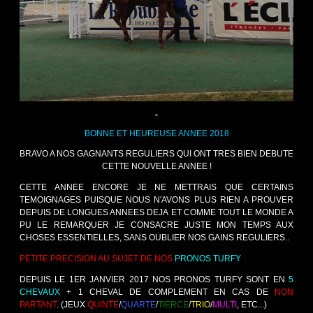
-
BONNE ET HEUREUSE ANNEE 2018
BRAVO A NOS GAGNANTS REGULIERS QUI ONT TRES BIEN DEBUTE
CETTE NOUVELLE ANNEE !
CETTE ANNEE ENCORE JE NE METTRAIS QUE CERTAINS
TEMOIGNAGES PUISQUE NOUS N'AVONS PLUS RIEN A PROUVER
DEPUIS DE LONGUES ANNEES DEJA ET COMME TOUT LE MONDE A
PU LE REMARQUER JE CONSACRE JUSTE MON TEMPS AUX
CHOSES ESSENTIELLES, SANS OUBLIER NOS GAINS REGULIERS..
PETITE PRECISION AU SUJET DE NOS
PRONOS TURFY
:
DEPUIS LE 1ER JANVIER 2017 NOS PRONOS TURFY SONT EN
5
CHEVAUX
+ 1 CHEVAL DE COMPLEMENT EN CAS DE
NON
PARTANT
. (JEUX
QUINTE
/
QUARTE
/
TIERCE
/
TRIO
/
MULTI
, ETC...)