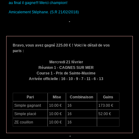
au final il gagne!!! Merci champion!
Amicalement Stéphane. (S.R 21/02/2018)
-
Bravo, vous avez gagné 225.00 € ! Voici le détail de vos
paris :
Mercredi 21 février
Réunion 1 - CAGNES SUR MER
Course 1 - Prix de Sainte-Maxime
Arrivée officielle : 16 - 10 - 9 - 7 - 11 - 6 - 13
Pari
Mise
Combinaison
Gains
Simple gagnant
10.00 €
16
173.00 €
Simple placé
10.00 €
16
52.00 €
ZE couillon
10.00 €
16
-