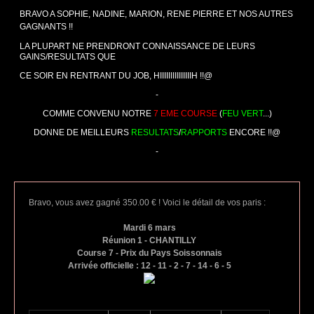
BRAVO A SOPHIE, NADINE, MARION, RENE PIERRE ET NOS AUTRES
GAGNANTS !!
LA PLUPART NE PRENDRONT CONNAISSANCE DE LEURS
GAINS/RESULTATS QUE
CE SOIR EN RENTRANT DU JOB, HIIIIIIIIIIIIIIIH !!@
-
COMME CONVENU NOTRE
7 EME COURSE
(
FEU VERT
...)
DONNE DE MEILLEURS
RESULTATS
/
RAPPORTS
ENCORE !!@
-
Bravo, vous avez gagné 350.00 € ! Voici le détail de vos paris :
Mardi 6 mars
Réunion 1 - CHANTILLY
Course 7 - Prix du Pays Soissonnais
Arrivée officielle : 12 - 11 - 2 - 7 - 14 - 6 - 5