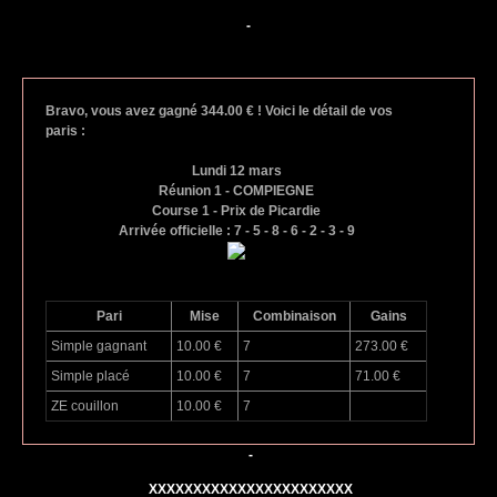
-
Bravo, vous avez gagné 344.00 € ! Voici le détail de vos
paris :
Lundi 12 mars
Réunion 1 - COMPIEGNE
Course 1 - Prix de Picardie
Arrivée officielle : 7 - 5 - 8 - 6 - 2 - 3 - 9
Pari
Mise
Combinaison
Gains
Simple gagnant
10.00 €
7
273.00 €
Simple placé
10.00 €
7
71.00 €
ZE couillon
10.00 €
7
-
XXXXXXXXXXXXXXXXXXXXXXX