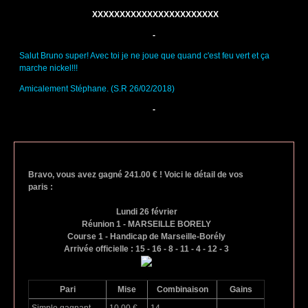
XXXXXXXXXXXXXXXXXXXXXXX
-
Salut Bruno super! Avec toi je ne joue que quand c'est feu vert et ça
marche nickel!!!
Amicalement Stéphane. (S.R 26/02/2018)
-
Bravo, vous avez gagné 241.00 € ! Voici le détail de vos
paris :
Lundi 26 février
Réunion 1 - MARSEILLE BORELY
Course 1 - Handicap de Marseille-Borély
Arrivée officielle : 15 - 16 - 8 - 11 - 4 - 12 - 3
Pari
Mise
Combinaison
Gains
Simple gagnant
10.00 €
14